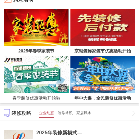
2025年春季家装节
京银装饰家装节优惠活动开始
啦！
春季装修优惠活动开始啦
年中大促，全民装修优惠活动
装修攻略
企业动态
装修常识
家居风水
2025年装修新模式—