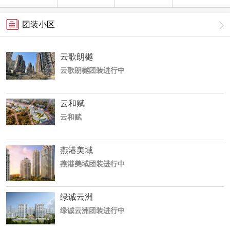
团装小区
云歌朗樾
云歌朗樾团装进行中
云和赋
云和赋
燕港美域
燕港美域团装进行中
绿诚云洲
绿诚云洲团装进行中