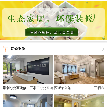
装修案例
融创办公室装修
石家庄办公室装
西斯莱公馆
王明春
修、经理室装修