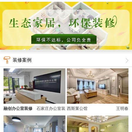
装修案例
融创办公室装修
石家庄办公室装
西斯莱公馆
王明春
修、经理室装修