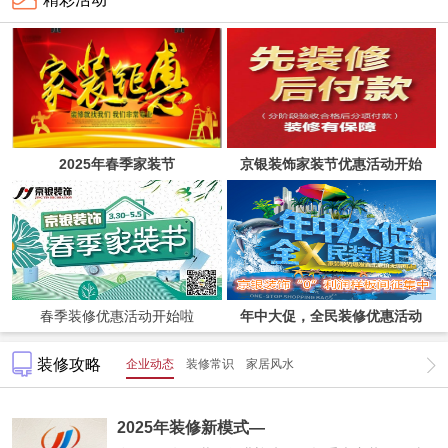
2025年春季家装节
京银装饰家装节优惠活动开始
啦！
春季装修优惠活动开始啦
年中大促，全民装修优惠活动
装修攻略
企业动态
装修常识
家居风水
2025年装修新模式—