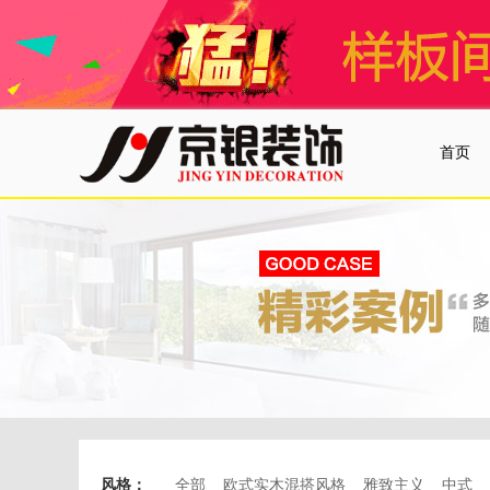
首页
设计团
风格：
全部
欧式实木混搭风格
雅致主义
中式