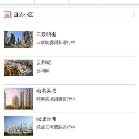
团装小区
云歌朗樾
云歌朗樾团装进行中
云和赋
云和赋
燕港美域
燕港美域团装进行中
绿诚云洲
绿诚云洲团装进行中