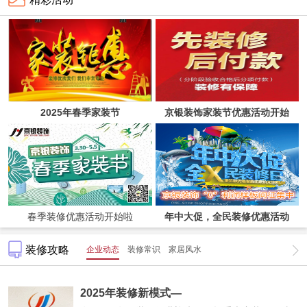
2025年春季家装节
京银装饰家装节优惠活动开始
啦！
春季装修优惠活动开始啦
年中大促，全民装修优惠活动
装修攻略
企业动态
装修常识
家居风水
2025年装修新模式—