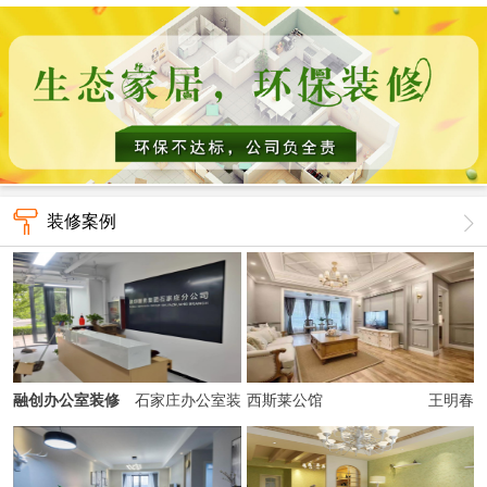
装修案例
融创办公室装修
石家庄办公室装
西斯莱公馆
王明春
修、经理室装修