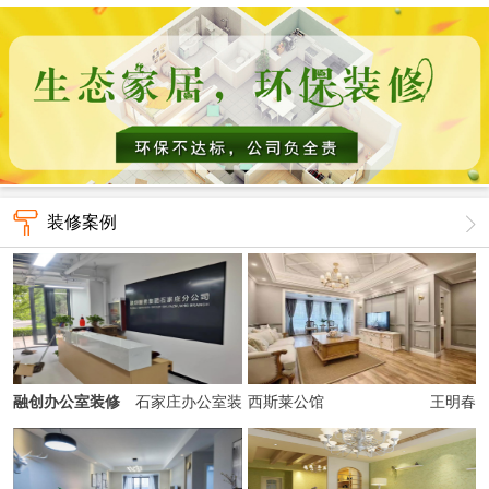
装修案例
融创办公室装修
石家庄办公室装
西斯莱公馆
王明春
修、经理室装修