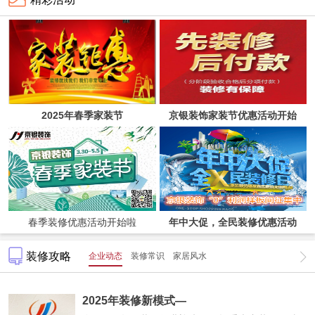
2025年春季家装节
京银装饰家装节优惠活动开始
啦！
春季装修优惠活动开始啦
年中大促，全民装修优惠活动
装修攻略
企业动态
装修常识
家居风水
2025年装修新模式—